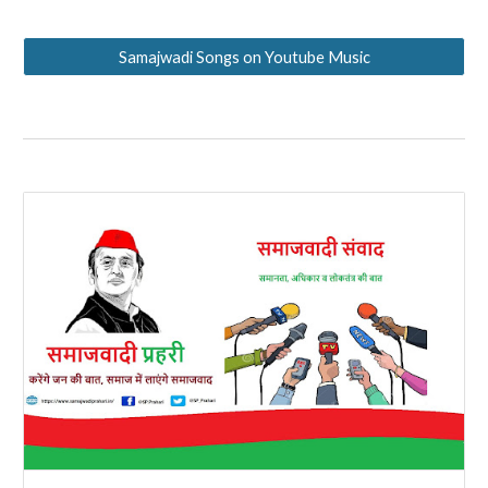
Samajwadi Songs on Youtube Music