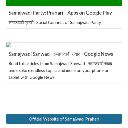
Samajwadi Party: Prahari – Apps on Google Play
समाजवादी प्रहरी : Social Connect of Samajwadi Party
Samajwadi Sanwad - समाजवादी संवाद - Google News
Read full articles from Samajwadi Sanwad - समाजवादी संवाद
and explore endless topics and more on your phone or
tablet with Google News.
Official Website of Samajwadi Prahari