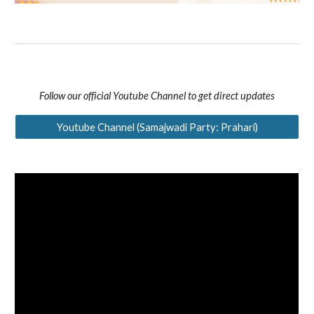
Follow our official Youtube Channel to get direct updates
Youtube Channel (Samajwadi Party: Prahari)