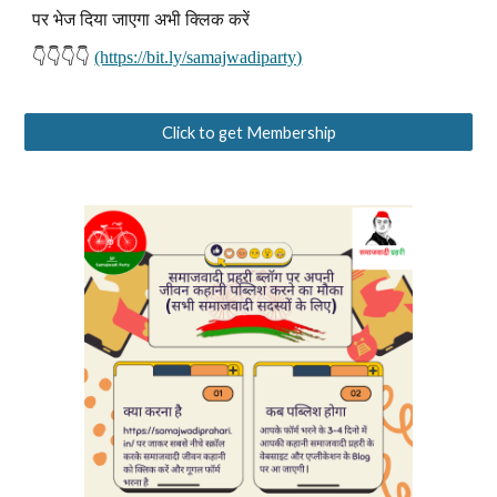
पर भेज दिया जाएगा अभी क्लिक करें
👇👇👇👇
(https://bit.ly/samajwadiparty)
Click to get Membership