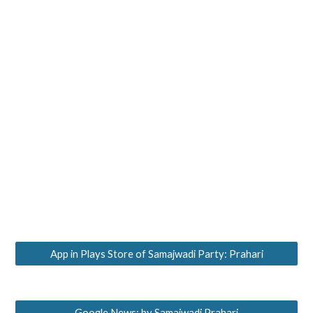
App in Plays Store of Samajwadi Party: Prahari
Google News: by Samajwadi Prahari